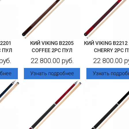
B2201
КИЙ VIKING B2205
КИЙ VIKING B2212
C ПУЛ
COFFEE 2PC ПУЛ
CHERRY 2PC 
руб.
22 800.00 руб.
22 800.00 р
обнее
Узнать подробнее
Узнать подроб