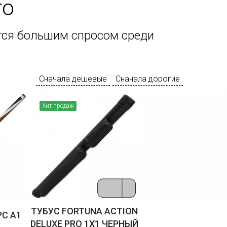
го
ются большим спросом среди
Сначала дешевые
Сначала дорогие
Хит продаж
ТУБУС FORTUNA ACTION
PC А1
DELUXE PRO 1X1 ЧЕРНЫЙ