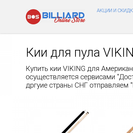
АКЦИИ И СКИД
Кии для пула VIKI
Купить кии VIKING для Америка
осуществляется сервисами "Доста
дргуие страны СНГ отправляем "