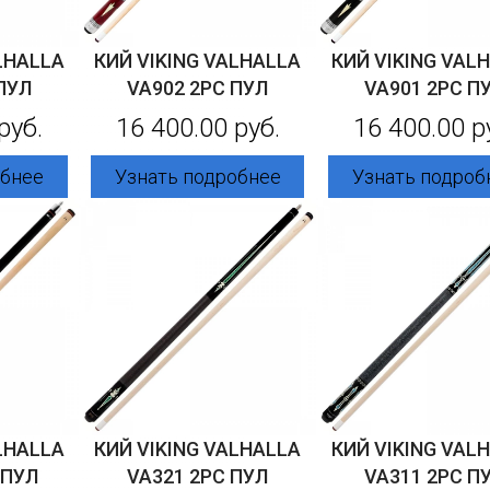
LHALLA
КИЙ VIKING VALHALLA
КИЙ VIKING VAL
ПУЛ
VA902 2PC ПУЛ
VA901 2PC П
руб.
16 400.00 руб.
16 400.00 р
обнее
Узнать подробнее
Узнать подроб
LHALLA
КИЙ VIKING VALHALLA
КИЙ VIKING VAL
 ПУЛ
VA321 2PC ПУЛ
VA311 2PC П