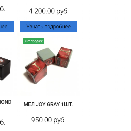
б.
4 200.00 руб.
нее
Узнать подробнее
Хит продаж
MOND
МЕЛ JOY GRAY 1ШТ.
950.00 руб.
б.