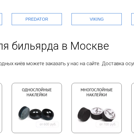
PREDATOR
VIKING
ля бильярда в Москве
ных киёв можете заказать у нас на сайте. Доставка осу