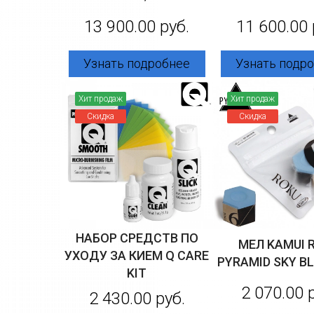
13 900.00 руб.
11 600.00 
Узнать подробнее
Узнать подр
Хит продаж
Хит продаж
Скидка
Скидка
НАБОР СРЕДСТВ ПО
МЕЛ KAMUI 
УХОДУ ЗА КИЕМ Q CARE
PYRAMID SKY BL
KIT
2 070.00 
2 430.00 руб.