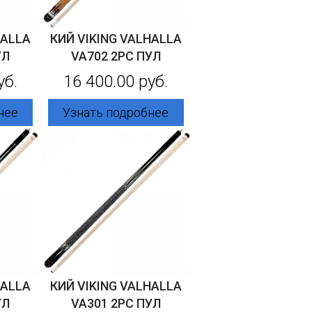
HALLA
КИЙ VIKING VALHALLA
УЛ
VA702 2PC ПУЛ
уб.
16 400.00 руб.
нее
Узнать подробнее
HALLA
КИЙ VIKING VALHALLA
УЛ
VA301 2PC ПУЛ