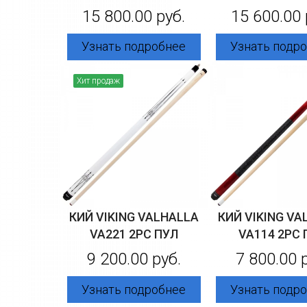
15 800.00 руб.
15 600.00 
Узнать подробнее
Узнать подр
Хит продаж
КИЙ VIKING VALHALLA
КИЙ VIKING VA
VA221 2PC ПУЛ
VA114 2PC 
9 200.00 руб.
7 800.00 
Узнать подробнее
Узнать подр