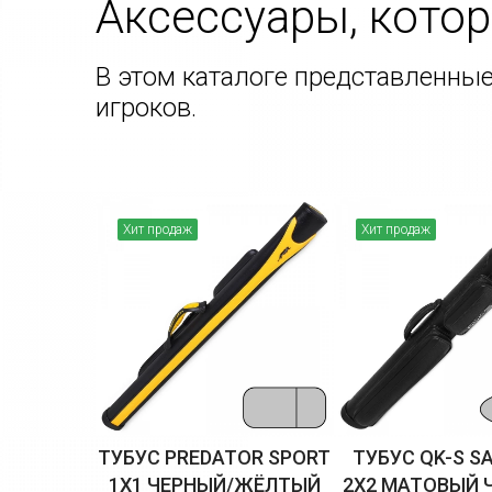
Аксессуары, кото
В этом каталоге представленны
игроков.
Хит продаж
Хит продаж
ТУБУС PREDATOR SPORT
ТУБУС QK-S S
1X1 ЧЕРНЫЙ/ЖЁЛТЫЙ
2X2 МАТОВЫЙ 