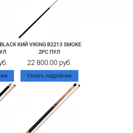
 BLACK
КИЙ VIKING B2213 SMOKE
ПУЛ
2PC ПУЛ
уб.
22 800.00 руб.
нее
Узнать подробнее