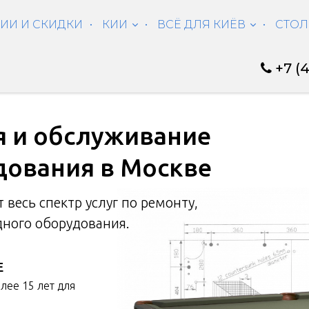
ИИ И СКИДКИ
КИИ
ВСЁ ДЛЯ КИЁВ
СТО
+7 (
я и обслуживание
дования в Москве
т весь спектр услуг по ремонту,
ного оборудования.
Е
лее 15 лет для