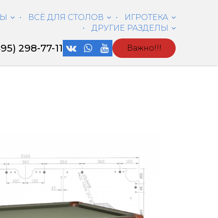
ЛЫ
ВСЁ ДЛЯ СТОЛОВ
ИГРОТЕКА
ДРУГИЕ РАЗДЕЛЫ
495) 298-77-11
Важно!!!