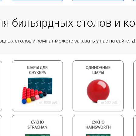
ля бильярдных столов и к
ных столов и комнат можете заказать у нас на сайте. Д