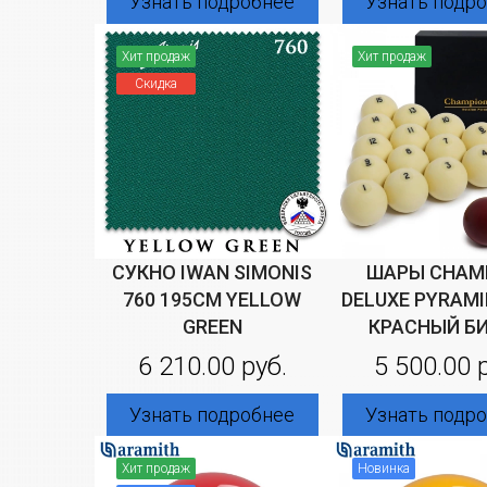
Узнать подробнее
Узнать подр
Хит продаж
Хит продаж
Скидка
СУКНО IWAN SIMONIS
ШАРЫ CHAM
760 195СМ YELLOW
DELUXE PYRAM
GREEN
КРАСНЫЙ Б
6 210.00 руб.
5 500.00 
Узнать подробнее
Узнать подр
Хит продаж
Новинка