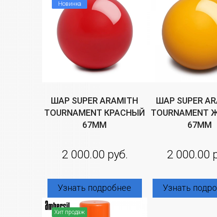
Новинка
ШАР SUPER ARAMITH
ШАР SUPER A
TOURNAMENT КРАСНЫЙ
TOURNAMENT 
67ММ
67ММ
2 000.00 руб.
2 000.00 
Узнать подробнее
Узнать подр
Хит продаж