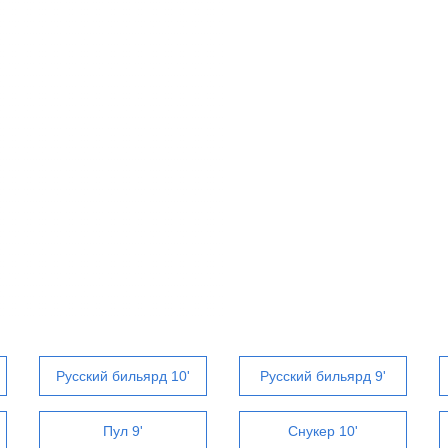
Русский бильярд 10'
Русский бильярд 9'
Пул 9'
Снукер 10'