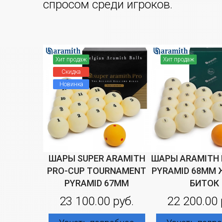
спросом среди игроков.
Хит продаж
Хит продаж
Скидка
Новинка
ШАРЫ SUPER ARAMITH
ШАРЫ ARAMITH 
PRO-CUP TOURNAMENT
PYRAMID 68ММ
PYRAMID 67ММ
БИТОК
23 100.00 руб.
22 200.00 