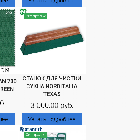
нее
Узнать подробнее
Хит продаж
СТАНОК ДЛЯ ЧИСТКИ
N 700
СУКНА NORDITALIA
GREEN
TEXAS
б.
3 000.00 руб.
нее
Узнать подробнее
Хит продаж