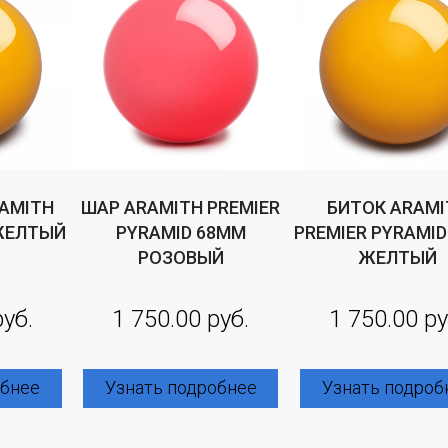
RAMITH
ШАР ARAMITH PREMIER
БИТОК ARAMI
ЖЕЛТЫЙ
PYRAMID 68ММ
PREMIER PYRAMI
РОЗОВЫЙ
ЖЕЛТЫЙ
руб.
1 750.00 руб.
1 750.00 ру
обнее
Узнать подробнее
Узнать подроб