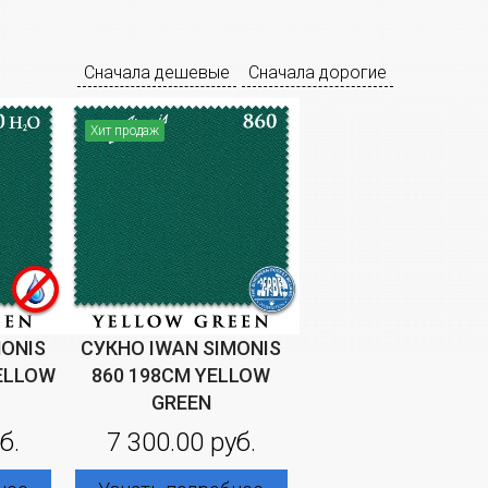
Сначала дешевые
Сначала дорогие
Хит продаж
MONIS
СУКНО IWAN SIMONIS
YELLOW
860 198СМ YELLOW
GREEN
б.
7 300.00 руб.