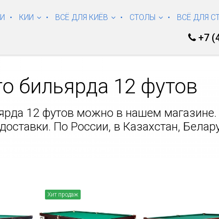
КИ
КИИ
ВСЁ ДЛЯ КИЁВ
СТОЛЫ
ВСЁ ДЛЯ С
+7 (
го бильярда 12 футов
ярда 12 футов можно в нашем магазине.
оставки. По России, в Казахстан, Белар
Хит продаж