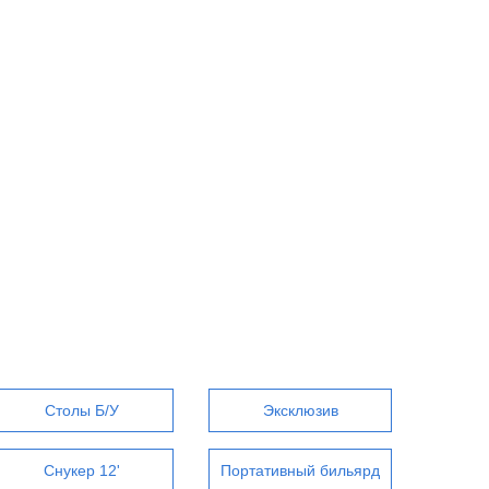
Столы Б/У
Эксклюзив
Снукер 12'
Портативный бильярд