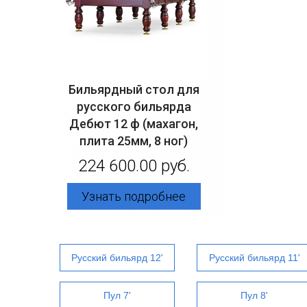
Бильярдный стол для
русского бильярда
Дебют 12 ф (махагон,
плита 25мм, 8 ног)
224 600.00 руб.
Узнать подробнее
Русский бильярд 12'
Русский бильярд 11'
Пул 7'
Пул 8'