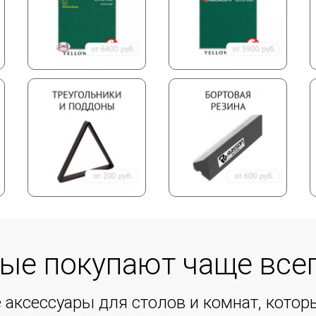
рые покупают чаще все
е аксессуары для столов и комнат, кото