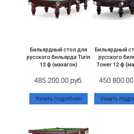
Бильярдный стол для
Бильярдный ст
русского бильярда Turin
русского бил
12 ф (махагон)
Tower 12 ф (м
485 200.00 руб.
450 800.00
Узнать подробнее
Узнать подр