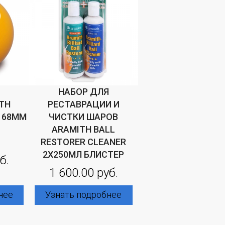
НАБОР ДЛЯ
TH
РЕСТАВРАЦИИ И
D 68ММ
ЧИСТКИ ШАРОВ
ARAMITH BALL
RESTORER CLEANER
2X250МЛ БЛИСТЕР
б.
1 600.00 руб.
нее
Узнать подробнее