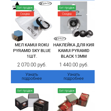
Хит продаж
Хит продаж
Скидка
Скидка
МЕЛ KAMUI ROKU
НАКЛЕЙКА ДЛЯ КИЯ
PYRAMID SKY BLUE
KAMUI PYRAMID
1ШТ.
BLACK 13ММ
2 070.00 руб.
1 440.00 руб.
Узнать
Узнать
подробнее
подробнее
Хит продаж
Хит продаж