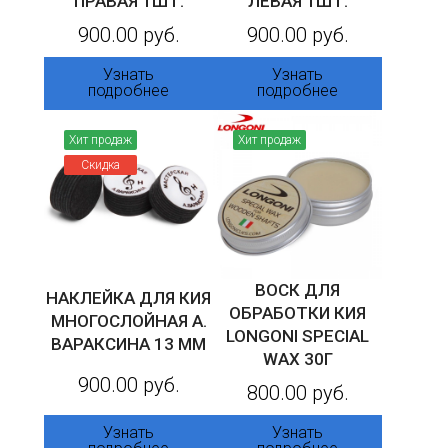
ПРАВАЯ 1ШТ.
ЛЕВАЯ 1ШТ.
900.00 руб.
900.00 руб.
Узнать
Узнать
подробнее
подробнее
Хит продаж
Хит продаж
Скидка
ВОСК ДЛЯ
НАКЛЕЙКА ДЛЯ КИЯ
ОБРАБОТКИ КИЯ
МНОГОСЛОЙНАЯ А.
LONGONI SPECIAL
ВАРАКСИНА 13 ММ
WAX 30Г
900.00 руб.
800.00 руб.
Узнать
Узнать