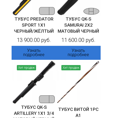
ТУБУС PREDATOR
ТУБУС QK-S
SPORT 1X1
SAMURAI 2X2
ЧЕРНЫЙ/ЖЁЛТЫЙ
МАТОВЫЙ ЧЕРНЫЙ
13 900.00 руб.
11 600.00 руб.
Узнать
Узнать
подробнее
подробнее
Хит продаж
Хит продаж
ТУБУС QK-S
ТУБУС ВИТОЙ 1PC
ARTILLERY 1X1 3/4
А1