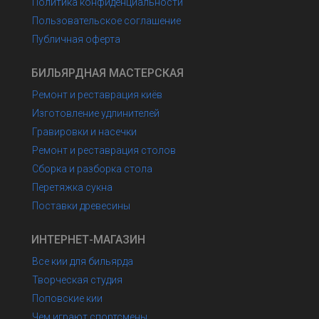
Политика конфиденциальности
Пользовательское соглашение
Публичная оферта
БИЛЬЯРДНАЯ МАСТЕРСКАЯ
Ремонт и реставрация киёв
Изготовление удлинителей
Гравировки и насечки
Ремонт и реставрация столов
Сборка и разборка стола
Перетяжка сукна
Поставки древесины
ИНТЕРНЕТ-МАГАЗИН
Все кии для бильярда
Творческая студия
Поповские кии
Чем играют спортсмены