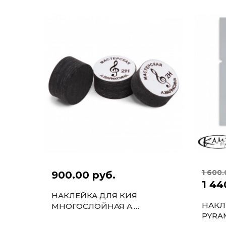
1 600.
900.00 руб.
1 44
НАКЛЕЙКА ДЛЯ КИЯ
НАКЛ
МНОГОСЛОЙНАЯ А.
PYRA
ВАРАКСИНА 13 ММ