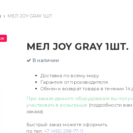
я
МЕЛ JOY GRAY 1ШТ.
аж
МЕЛ JOY GRAY 1ШТ.
В наличии
Доставка по всему миру
Гарантия от производителя
Обмен и возврат товара в течении 14 
При заказе данного оборудования вы получ
участвовать в розыгрыше
(подробности вам
заказа)
Быстрый заказ можете оформить
по тел:
+7 (495) 298-77-11