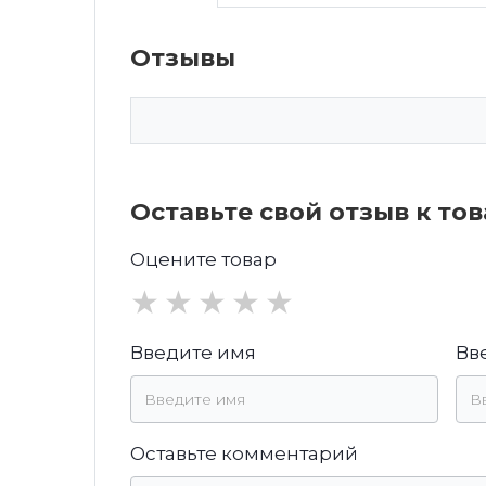
Отзывы
Оставьте свой отзыв к то
Оцените товар
★
★
★
★
★
Введите имя
Вв
Оставьте комментарий