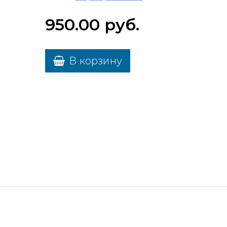
950.00
руб.
В корзину