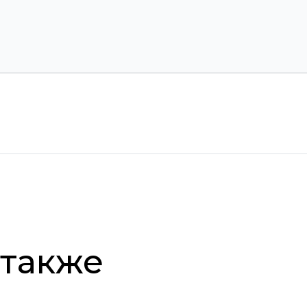
 также