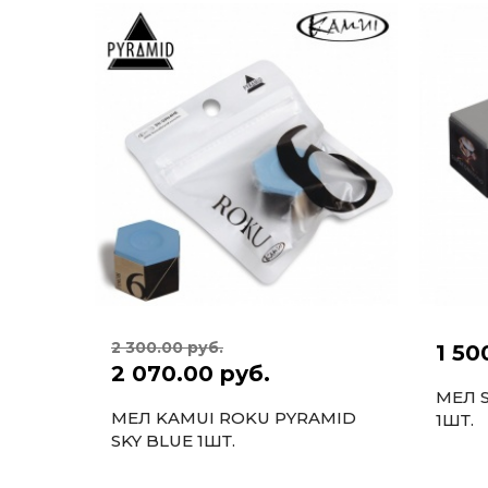
2 300.00 руб.
1 50
2 070.00 руб.
МЕЛ 
МЕЛ KAMUI ROKU PYRAMID
1ШТ.
SKY BLUE 1ШТ.