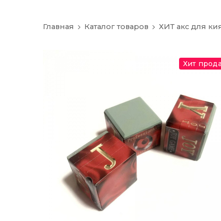
Главная
Каталог товаров
ХИТ акс для ки
Хит прод