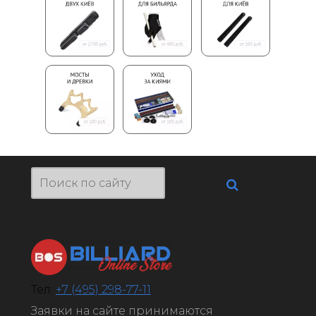
Тел:
+7 (495) 298-77-11
Заявки на сайте принимаются