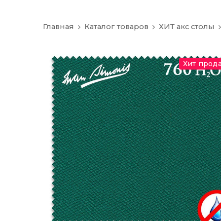
Главная
Каталог товаров
ХИТ акс столы
Хит прод