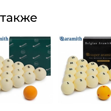
 также