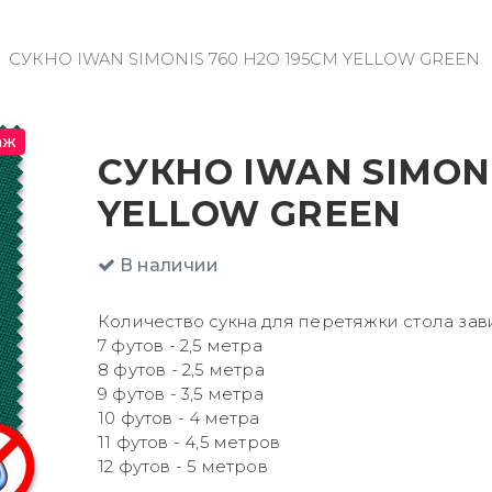
СУКНО IWAN SIMONIS 760 H2O 195СМ YELLOW GREEN
аж
СУКНО IWAN SIMONI
YELLOW GREEN
В наличии
Количество сукна для перетяжки стола зав
7 футов - 2,5 метра
8 футов - 2,5 метра
9 футов - 3,5 метра
10 футов - 4 метра
11 футов - 4,5 метров
12 футов - 5 метров