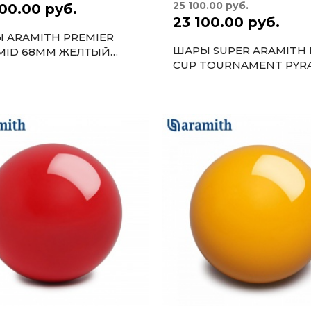
25 100.00 руб.
00.00 руб.
23 100.00 руб.
 ARAMITH PREMIER
ШАРЫ SUPER ARAMITH 
MID 68ММ ЖЕЛТЫЙ
CUP TOURNAMENT PYR
К
67ММ