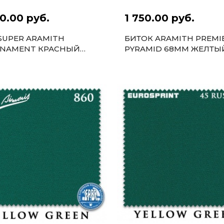
0.00 руб.
1 750.00 руб.
SUPER ARAMITH
БИТОК ARAMITH PREMI
NAMENT КРАСНЫЙ
PYRAMID 68ММ ЖЕЛТЫ
М