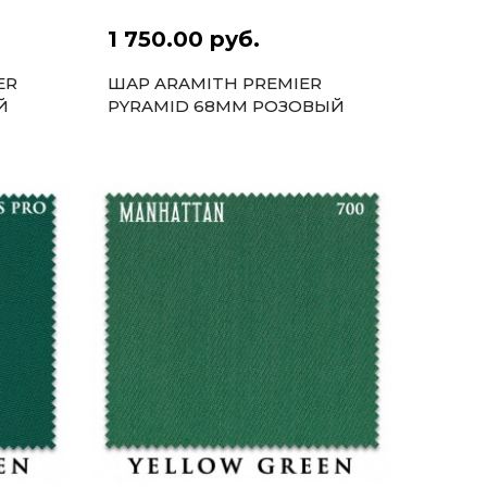
1 750.00 руб.
ER
ШАР ARAMITH PREMIER
Й
PYRAMID 68ММ РОЗОВЫЙ