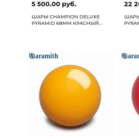
5 500.00 руб.
22 2
ШАРЫ CHAMPION DELUXE
ШАРЫ
PYRAMID 68ММ КРАСНЫЙ
PYRA
БИТОК
БИТО