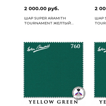
2 000.00 руб.
2 00
ШАР SUPER ARAMITH
ШАР 
TOURNAMENT ЖЕЛТЫЙ
TOUR
67ММ
67М