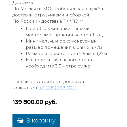
Доставка:
По Москве и МО - собственная служба
доставки с грузчиками и сборкой
По России - доставка ТК "ПЭК"
При обслуживании нашими
мастерами гарантия на стол 1 год
Минимальный рекомендуемый
размер помещения 6,04м х 4,77м
Размер игрового поля 2,54м х 1,27м
На перетяжку данного стола
необходимо 3,5 метра сукна
Рассчитать стоимость доставки
можно тел:
+7 (495) 298-77-11
139 800.00
руб.
В корзину