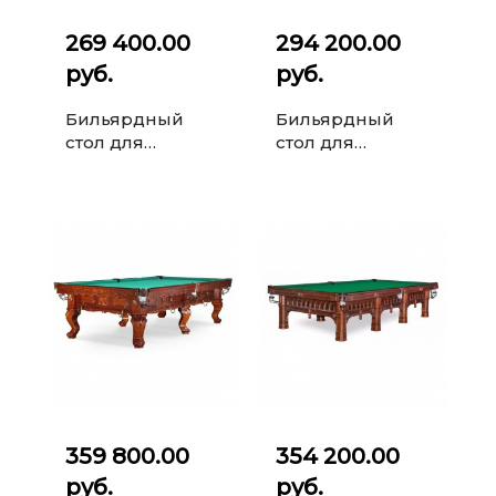
269 400.00
294 200.00
руб.
руб.
Бильярдный
Бильярдный
стол для
стол для
русского
русского
бильярда Classic
бильярда Classic
II 10 ф (махагон)
II 10 ф (ясень)
359 800.00
354 200.00
руб.
руб.