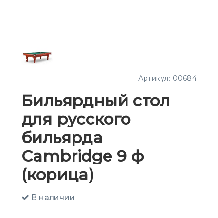
Артикул:
00684
Бильярдный стол
для русского
бильярда
Cambridge 9 ф
(корица)
В наличии