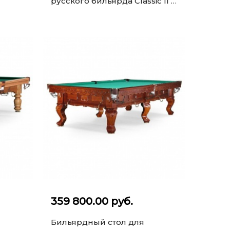
русского бильярда Classic II 9
ф (махагон)
359 800.00 руб.
Бильярдный стол для