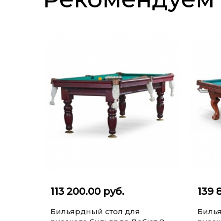
113 200.00 руб.
139 
Бильярдный стол для
Билья