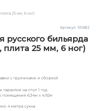
лита 25 мм, 6 ног)
Артикул:
00682
я русского бильярда
 плита 25 мм, 6 ног)
авки с грузчиками и сборкой
гарантия на стол 1 год
помещения 6,34м х 4,92м
мо 4 метра сукна