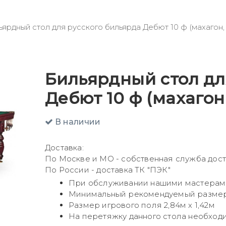
ьярдный стол для русского бильярда Дебют 10 ф (махагон, п
Бильярдный стол дл
Дебют 10 ф (махагон,
В наличии
Доставка:
По Москве и МО - собственная служба дост
По России - доставка ТК "ПЭК"
При обслуживании нашими мастерами 
Минимальный рекомендуемый размер 
Размер игрового поля 2,84м х 1,42м
На перетяжку данного стола необходи