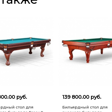
800.00 руб.
139 800.00 руб.
рдный стол для
Бильярдный стол для