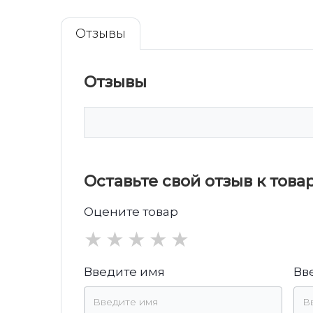
Отзывы
Отзывы
Оставьте свой отзыв к това
Оцените товар
★
★
★
★
★
Введите имя
Вв