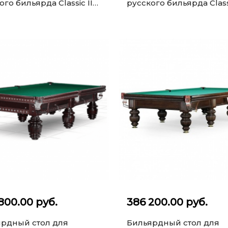
ого бильярда Classic II
русского бильярда Classi
(махагон)
10 ф (ясень)
800.00 руб.
386 200.00 руб.
рдный стол для
Бильярдный стол для