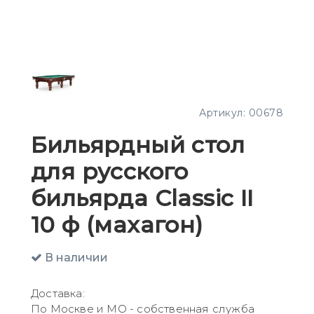
Артикул:
00678
Бильярдный стол
для русского
бильярда Classic II
10 ф (махагон)
В наличии
Доставка:
По Москве и МО - собственная служба