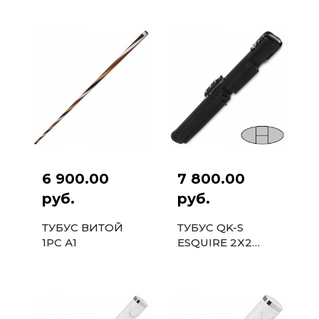
1PC ЧЕРНЫЙ/
ЧЕРНЫЙ
ЖЕЛТЫЙ
6 900.00
7 800.00
руб.
руб.
ТУБУС ВИТОЙ
ТУБУС QK-S
1PC А1
ESQUIRE 2X2
ЧЕРНЫЙ