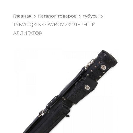
Главная
Каталог товаров
тубусы
ТУБУС QK-S COWBOY 2X2 ЧЕРНЫЙ
АЛЛИГАТОР