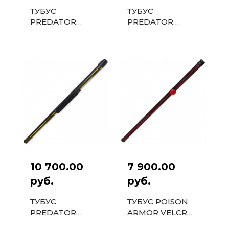
ТУБУС
ТУБУС
PREDATOR
PREDATOR
SPORT GS 1PC
RACER GS 1PC
ЧЕРНЫЙ/
ЧЕРНЫЙ/БЕЛЫЙ
ЖЕЛТЫЙ
10 700.00
7 900.00
руб.
руб.
ТУБУС
ТУБУС POISON
PREDATOR
ARMOR VELCRO
SPORT VELCRO
1PC КРАСНЫЙ/