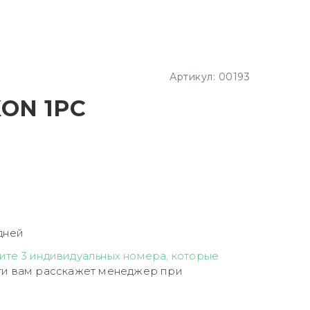
Артикул:
00193
ON 1PC
дней
ите 3 индивидуальных номера, которые
и вам расскажет менеджер при