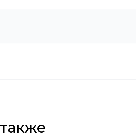
 также