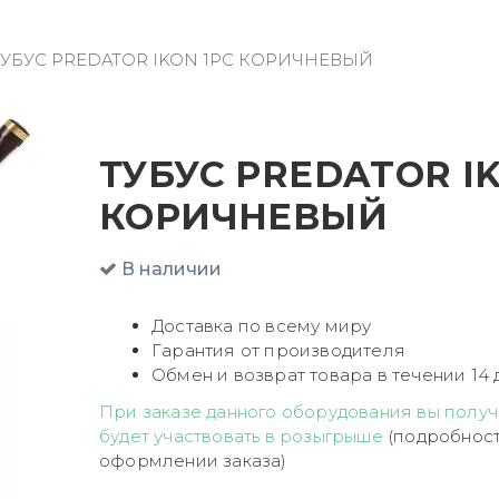
ТУБУС PREDATOR IKON 1PC КОРИЧНЕВЫЙ
ТУБУС PREDATOR IK
КОРИЧНЕВЫЙ
В наличии
Доставка по всему миру
Гарантия от производителя
Обмен и возврат товара в течении 14 
При заказе данного оборудования вы получ
будет участвовать в розыгрыше
(подробност
оформлении заказа)