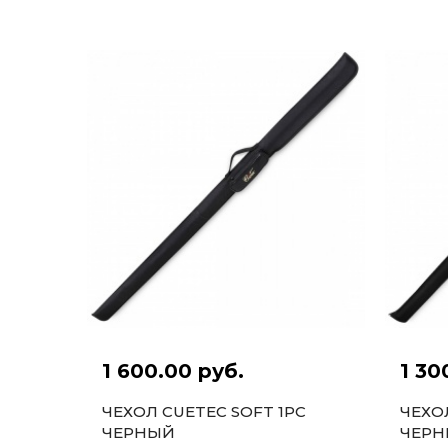
ЖЕЛТЫЙ
1 600.00 руб.
1 30
ЧЕХОЛ CUETEC SOFT 1PC
ЧЕХО
ЧЕРНЫЙ
ЧЕР