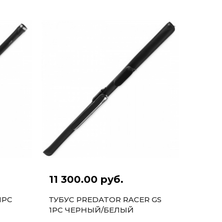
11 300.00 руб.
1PC
ТУБУС PREDATOR RACER GS
1PC ЧЕРНЫЙ/БЕЛЫЙ