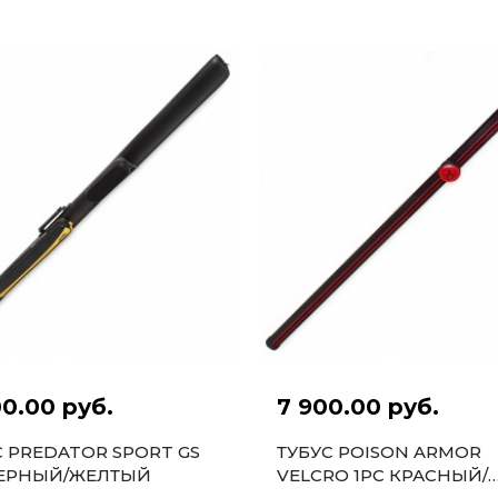
00.00 руб.
7 900.00 руб.
С PREDATOR SPORT GS
ТУБУС POISON ARMOR
ЧЕРНЫЙ/ЖЕЛТЫЙ
VELCRO 1PC КРАСНЫЙ/