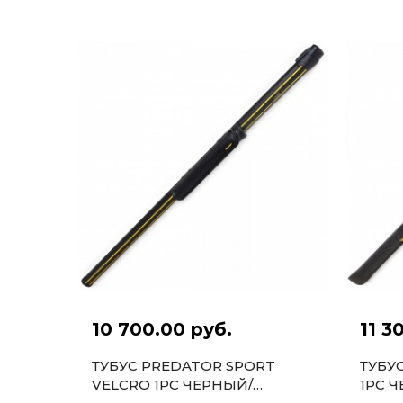
10 700.00 руб.
11 3
ТУБУС PREDATOR SPORT
ТУБУ
VELCRO 1PC ЧЕРНЫЙ/
1PC 