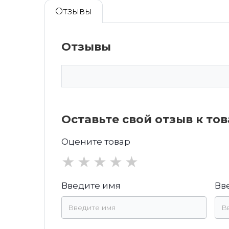
Отзывы
Отзывы
Оставьте свой отзыв к то
Оцените товар
★
★
★
★
★
Введите имя
Вв