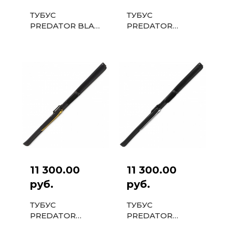
ТУБУС
ТУБУС
PREDATOR BLAK
PREDATOR
VELCRO 1PC
EXCLUSIVE 1PC
ЧЕРНЫЙ
БЕЛЫЙ
11 300.00
11 300.00
руб.
руб.
ТУБУС
ТУБУС
PREDATOR
PREDATOR
SPORT GS 1PC
RACER GS 1PC