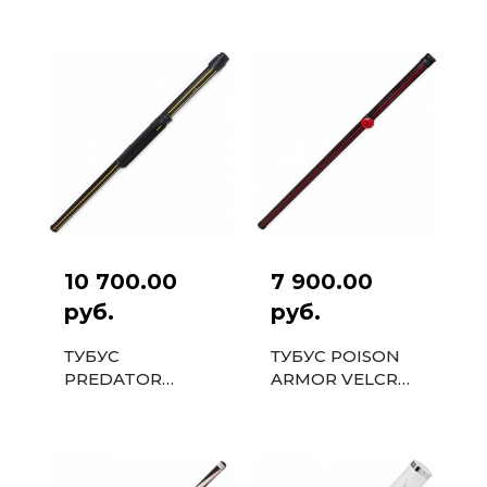
ЧЕРНЫЙ/
ЧЕРНЫЙ/БЕЛЫЙ
ЖЕЛТЫЙ
10 700.00
7 900.00
руб.
руб.
ТУБУС
ТУБУС POISON
PREDATOR
ARMOR VELCRO
SPORT VELCRO
1PC КРАСНЫЙ/
1PC ЧЕРНЫЙ/
ЧЕРНЫЙ
ЖЕЛТЫЙ