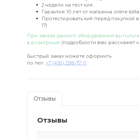
2 недели на тест кия
Гарантия 10 лет от магазина online-billia
Протестировать кий перед покупкой в
17)
При заказе данного оборудования вы получи
в розыгрыше
(подробности вам расскажет 
Быстрый заказ можете оформить
по тел:
+7 (495) 298-77-11
Отзывы
Отзывы