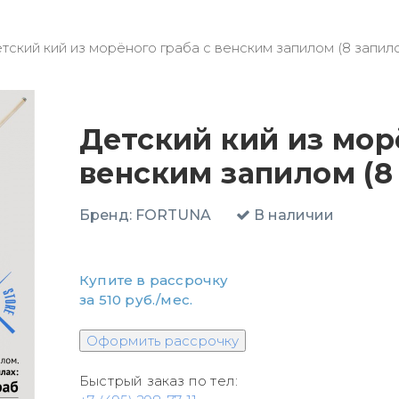
тский кий из морёного граба с венским запилом (8 запило
Детский кий из мор
венским запилом (8 
Бренд:
FORTUNA
В наличии
Купите в рассрочку
за 510 руб./мес.
Быстрый заказ по тел: