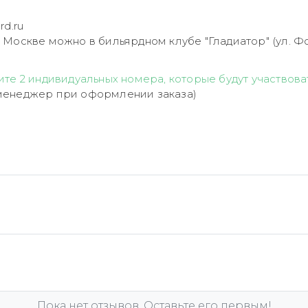
rd.ru
 Москве можно в бильярдном клубе "Гладиатор" (ул. Ф
те 2 индивидуальных номера, которые будут участвова
менеджер при оформлении заказа)
Пока нет отзывов. Оставьте его первым!