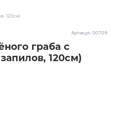
в, 120см)
Артикул:
00709
ёного граба с
запилов, 120см)