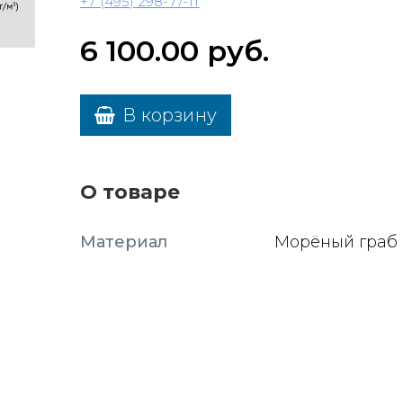
+7 (495) 298-77-11
6 100.00
руб.
В корзину
О товаре
Материал
Морёный граб