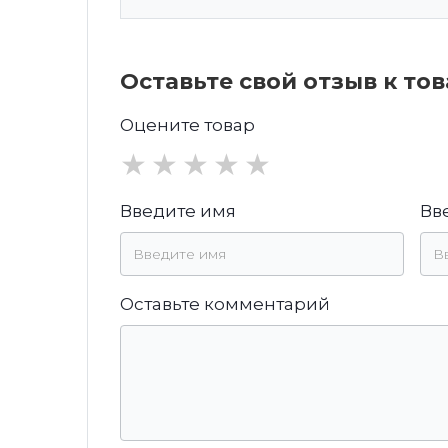
Оставьте свой отзыв к то
Оцените товар
★
★
★
★
★
Введите имя
Вв
Оставьте комментарий