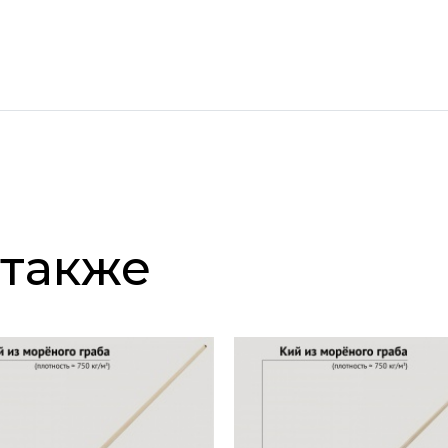
 также