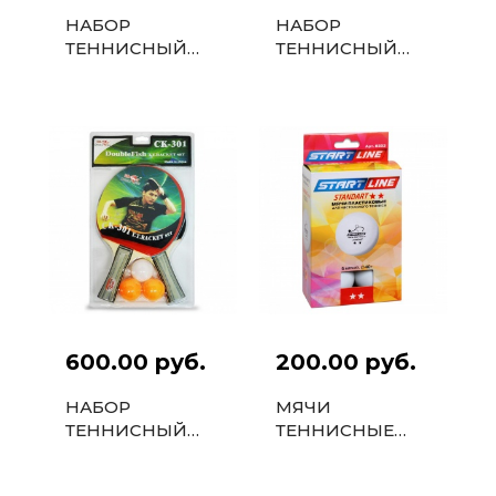
НАБОР
НАБОР
ТЕННИСНЫЙ
ТЕННИСНЫЙ
РАКЕТКИ LEVEL
РАКЕТКИ
100 2ШТ, МЯЧИ
DOUBLE FISH
CLUB SELECT
2ШТ, МЯЧИ CK-
3ШТ
303 3ШТ
600.00 руб.
200.00 руб.
НАБОР
МЯЧИ
ТЕННИСНЫЙ
ТЕННИСНЫЕ
РАКЕТКИ
START LINE
DOUBLE FISH
STANDART 2*