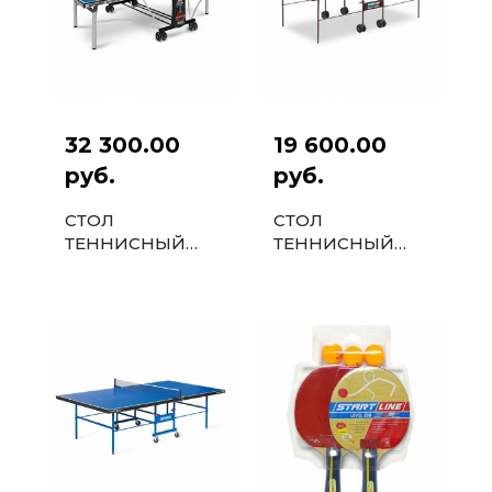
32 300.00
19 600.00
руб.
руб.
СТОЛ
СТОЛ
ТЕННИСНЫЙ
ТЕННИСНЫЙ
START LINE TOP
START LINE
EXPERT LIGHT
OLYMPIC
OUTDOOR С
СЕТКОЙ