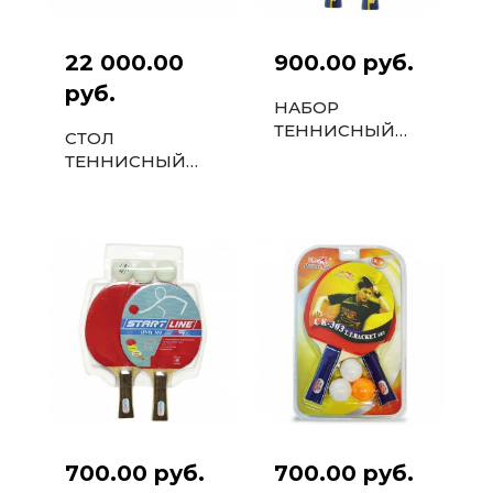
22 000.00
900.00 руб.
руб.
НАБОР
ТЕННИСНЫЙ
СТОЛ
РАКЕТКИ LEVEL
ТЕННИСНЫЙ
200 2ШТ, МЯЧИ
START LINE
CLUB SELECT
SPORT
3ШТ
700.00 руб.
700.00 руб.