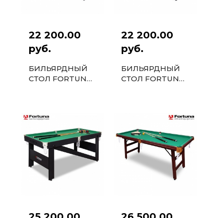
22 200.00
22 200.00
руб.
руб.
БИЛЬЯРДНЫЙ
БИЛЬЯРДНЫЙ
СТОЛ FORTUNA
СТОЛ FORTUNA
РУССКАЯ
ПУЛ 5ФТ С
ПИРАМИДА 5ФТ
КОМПЛЕКТОМ
С КОМПЛЕКТОМ
АКСЕССУАРОВ
АКСЕССУАРОВ
25 200.00
26 500.00