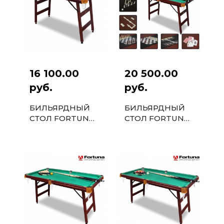
16 100.00
20 500.00
руб.
руб.
БИЛЬЯРДНЫЙ
БИЛЬЯРДНЫЙ
СТОЛ FORTUNA
СТОЛ FORTUNA
ПУЛ 4ФТ С
РУССКАЯ
КОМПЛЕКТОМ
ПИРАМИДА 4ФТ
АКСЕССУАРОВ
9 В 1 С
КОМПЛЕКТОМ
АКСЕССУАРОВ