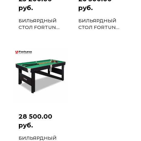
руб.
руб.
БИЛЬЯРДНЫЙ
БИЛЬЯРДНЫЙ
СТОЛ FORTUNA
СТОЛ FORTUNA
HOBBY BF-530P
РУССКАЯ
ПУЛ 5ФТ С
ПИРАМИДА 6ФТ
КОМПЛЕКТОМ
С КОМПЛЕКТОМ
АКСЕССУАРОВ
АКСЕССУАРОВ
28 500.00
руб.
БИЛЬЯРДНЫЙ