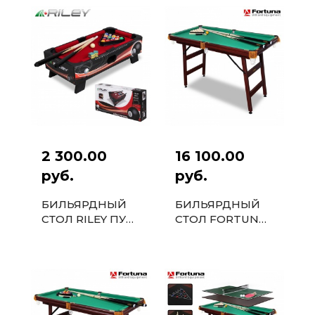
2 300.00
16 100.00
руб.
руб.
БИЛЬЯРДНЫЙ
БИЛЬЯРДНЫЙ
СТОЛ RILEY ПУЛ
СТОЛ FORTUNA
1,5ФТ С
РУССКАЯ
КОМПЛЕКТОМ
ПИРАМИДА 4ФТ
АКСЕССУАРОВ
С КОМПЛЕКТОМ
46X23X14СМ
АКСЕССУАРОВ