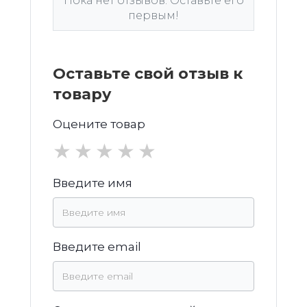
Пока нет отзывов. Оставьте его
первым!
Оставьте свой отзыв к
товару
Оцените товар
★
★
★
★
★
Введите имя
Введите email