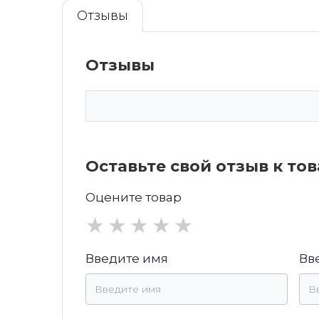
Отзывы
Отзывы
Оставьте свой отзыв к то
Оцените товар
★
★
★
★
★
Введите имя
Вв