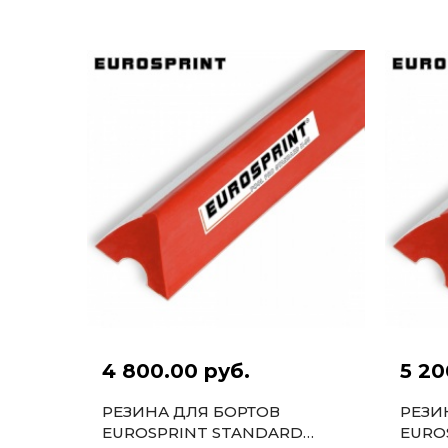
9-10ФТ 6ШТ.
6ШТ.
4 800.00 руб.
5 20
РЕЗИНА ДЛЯ БОРТОВ
РЕЗИ
EUROSPRINT STANDARD
EURO