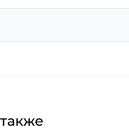
 также