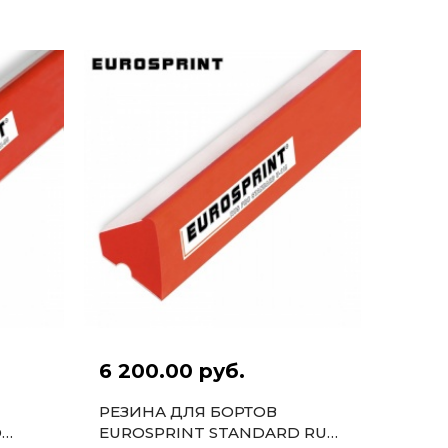
POOL PRO K-66 122СМ 7-9ФТ
6ШТ.
6 200.00 руб.
РЕЗИНА ДЛЯ БОРТОВ
D
EUROSPRINT STANDARD RUS