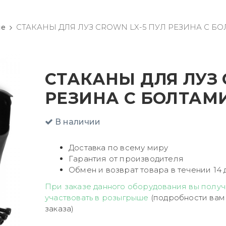
ие
СТАКАНЫ ДЛЯ ЛУЗ СROWN LX-5 ПУЛ РЕЗИНА С БО
СТАКАНЫ ДЛЯ ЛУЗ 
РЕЗИНА С БОЛТАМИ
В наличии
Доставка по всему миру
Гарантия от производителя
Обмен и возврат товара в течении 14 
При заказе данного оборудования вы получ
участвовать в розыгрыше
(подробности вам
заказа)