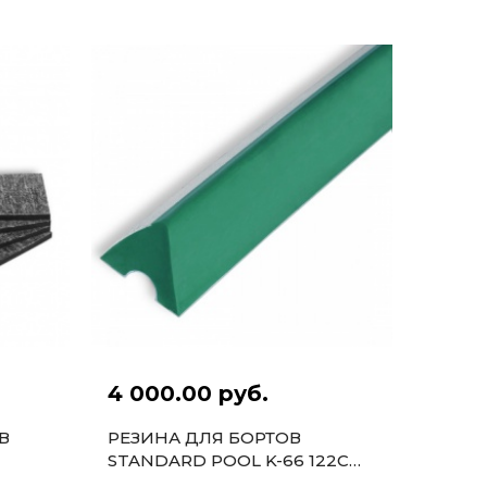
4 000.00 руб.
В
РЕЗИНА ДЛЯ БОРТОВ
STANDARD POOL K-66 122СМ
7-9ФТ 6ШТ.