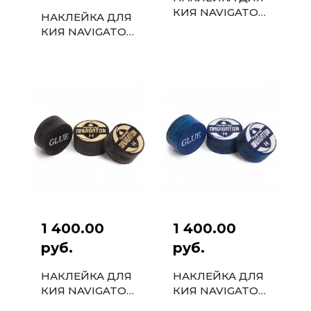
КИЯ NAVIGATOR
НАКЛЕЙКА ДЛЯ
BLUE IMPACT
КИЯ NAVIGATOR
SNOOKER 11ММ
BLACK 13ММ
1 400.00
1 400.00
руб.
руб.
НАКЛЕЙКА ДЛЯ
НАКЛЕЙКА ДЛЯ
КИЯ NAVIGATOR
КИЯ NAVIGATOR
PYRAMID BLACK
PYRAMID BLUE