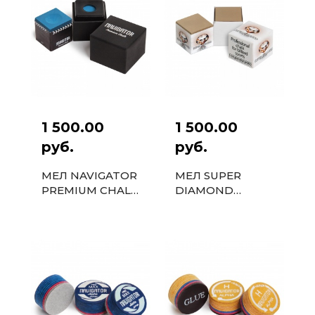
1 500.00
1 500.00
руб.
руб.
МЕЛ NAVIGATOR
МЕЛ SUPER
PREMIUM CHALK
DIAMOND
PLUS ALPHA
WHITE 1ШТ.
BLUE 1 ШТ.