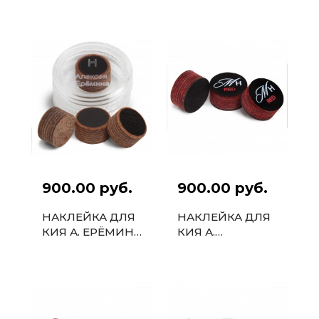
13ММ 50ШТ.
DIAMOND 13,2
ММ
900.00 руб.
900.00 руб.
НАКЛЕЙКА ДЛЯ
НАКЛЕЙКА ДЛЯ
КИЯ А. ЕРЁМИНА
КИЯ А.
РБМ ПИРАМИД
МЕПИСАШВИЛИ
13ММ
M-H RED 13,5ММ