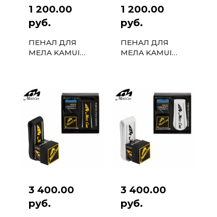
1 200.00
1 200.00
руб.
руб.
ПЕНАЛ ДЛЯ
ПЕНАЛ ДЛЯ
МЕЛА KAMUI
МЕЛА KAMUI
ROKU С
BETA C
МАГНИТОМ
МАГНИТОМ
ЧЕРНЫЙ 1 ШТ.
ЧЕРНЫЙ 1ШТ.
3 400.00
3 400.00
руб.
руб.