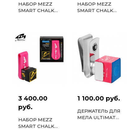
НАБОР MEZZ
НАБОР MEZZ
SMART CHALK
SMART CHALK
SET SCS-KY
SET SCS-WK
ЧЕРНЫЙ/
БЕЛЫЙ/ЧЕРНЫЙ
ЖЕЛТЫЙ
3 400.00
1 100.00 руб.
руб.
ДЕРЖАТЕЛЬ ДЛЯ
МЕЛА ULTIMATE
НАБОР MEZZ
CHALKER
SMART CHALK
МАГНИТНЫЙ С
SET SCS-PW
МЕЛКОМ